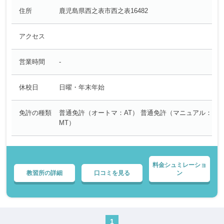
住所
鹿児島県西之表市西之表16482
アクセス
営業時間
-
休校日
日曜・年末年始
免許の種類
普通免許（オートマ：AT） 普通免許（マニュアル：
MT）
料金シュミレーショ
教習所の詳細
口コミを見る
ン
1