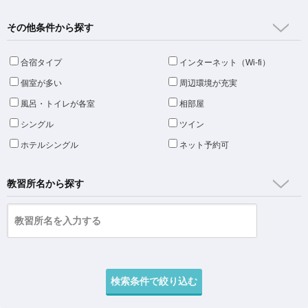
その他条件から探す
合宿タイプ
インターネット（Wi-fi）
個室が多い
周辺環境が充実
風呂・トイレが各室
相部屋
シングル
ツイン
ホテルシングル
ネット予約可
教習所名から探す