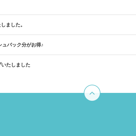
たしました。
シュバック分がお得♪
プいたしました