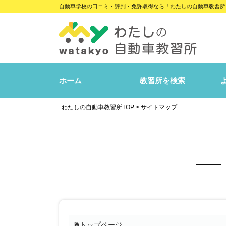
自動車学校の口コミ・評判・免許取得なら「わたしの自動車教習所
ホーム
教習所を検索
わたしの自動車教習所TOP
>
サイトマップ
トップページ