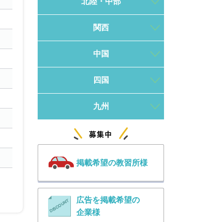
北陸・中部
関西
中国
四国
九州
掲載希望の教習所様
広告を掲載希望の
企業様