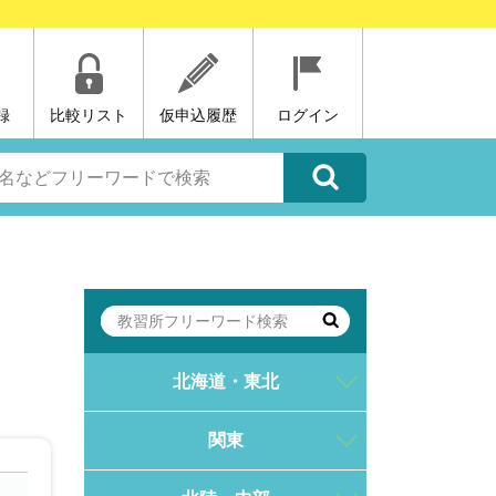
録
比較リスト
仮申込履歴
ログイン
北海道・東北
関東