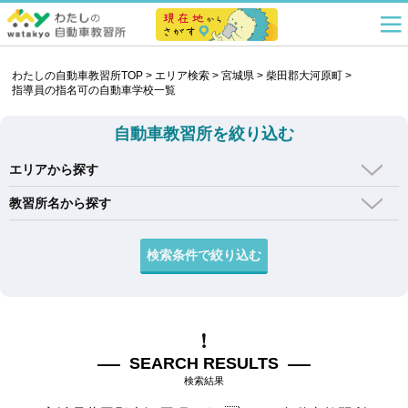
わたしの自動車教習所TOP
>
エリア検索
>
宮城県
>
柴田郡大河原町
>
指導員の指名可の自動車学校一覧
自動車教習所を絞り込む
エリアから探す
教習所名から探す
SEARCH RESULTS
検索結果