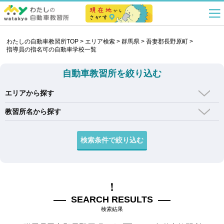
わたしの自動車教習所TOP
>
エリア検索
>
群馬県
>
吾妻郡長野原町
>
指導員の指名可の自動車学校一覧
自動車教習所を絞り込む
エリアから探す
教習所名から探す
SEARCH RESULTS
検索結果