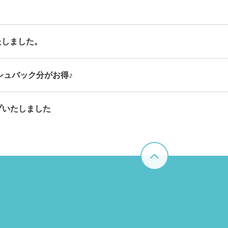
たしました。
シュバック分がお得♪
プいたしました