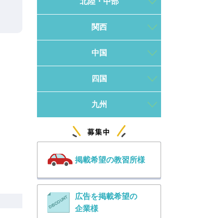
北陸・中部
関西
中国
四国
九州
掲載希望の教習所様
広告を掲載希望の
企業様