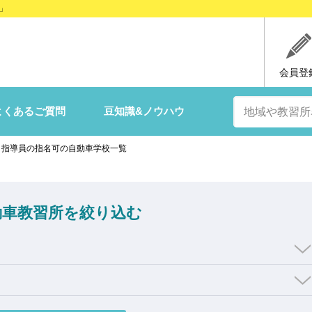
」
会員登
よくあるご質問
豆知識&ノウハウ
>
指導員の指名可の自動車学校一覧
動車教習所を絞り込む