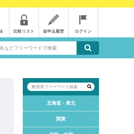
録
比較リスト
仮申込履歴
ログイン
北海道・東北
関東