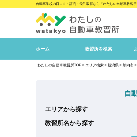
自動車学校の口コミ・評判・免許取得なら「わたしの自動車教習所
ホーム
教習所を検索
わたしの自動車教習所TOP
>
エリア検索
>
新潟県
>
胎内市
自
エリアから探す
教習所名から探す