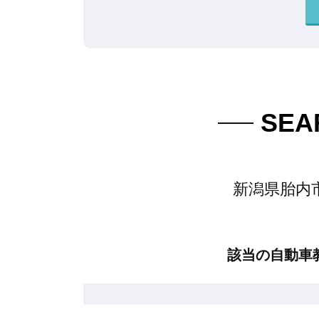
SEA
新潟県胎内市
該当の自動車