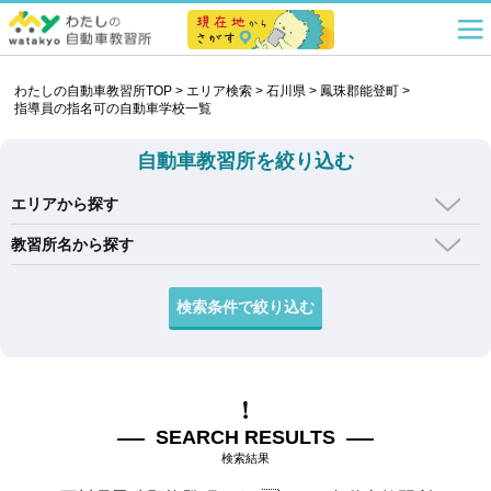
わたしの自動車教習所TOP
>
エリア検索
>
石川県
>
鳳珠郡能登町
>
指導員の指名可の自動車学校一覧
自動車教習所を絞り込む
エリアから探す
教習所名から探す
SEARCH RESULTS
検索結果