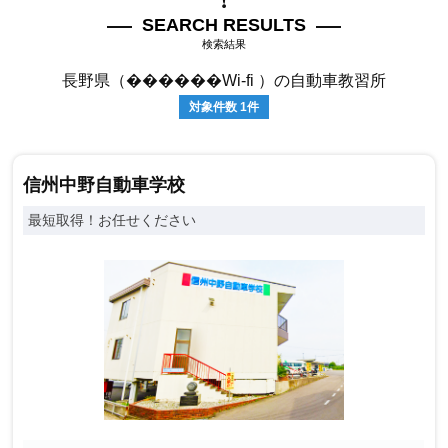
SEARCH RESULTS
検索結果
長野県（������Wi-fi ）の自動車教習所
対象件数
1
件
信州中野自動車学校
最短取得！お任せください