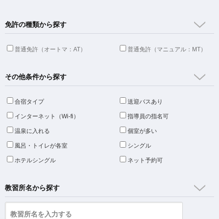
免許の種類から探す
普通免許（オートマ：AT）
普通免許（マニュアル：MT）
その他条件から探す
合宿タイプ
送迎バスあり
インターネット（Wi-fi）
指導員の指名可
温泉に入れる
個室が多い
風呂・トイレが各室
シングル
ホテルシングル
ネット予約可
教習所名から探す