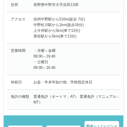
住所
長野県中野市大字吉田1108
アクセス
信州中野駅から510m(徒歩 7分)
中野松川駅から1km(徒歩16分)
上今井駅から5km(車で13分)
替佐駅から5km(車で13分)
営業時間
・月曜～金曜
09:00～19:40
・土曜日
09:00～16:40
休校日
お盆・年末年始の他、学校指定休日
免許の種類
普通免許（オートマ：AT） 普通免許（マニュアル：
MT）
料金シュミレーショ