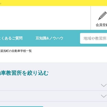
」
会員登
よくあるご質問
豆知識&ノウハウ
郡湯浅町の自動車学校一覧
動車教習所を絞り込む