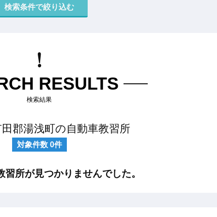
RCH RESULTS
検索結果
有田郡湯浅町の自動車教習所
対象件数
0
件
教習所が見つかりませんでした。