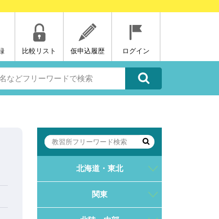
録
比較リスト
仮申込履歴
ログイン
北海道・東北
関東