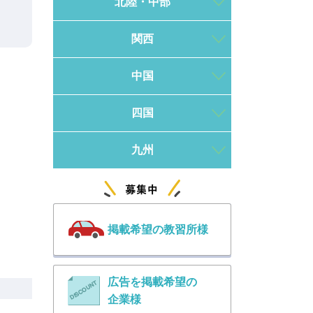
北陸・中部
関西
中国
四国
九州
掲載希望の教習所様
広告を掲載希望の
企業様