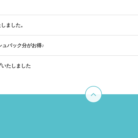
たしました。
シュバック分がお得♪
プいたしました