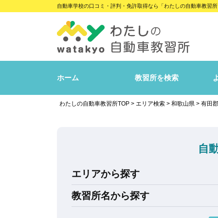
自動車学校の口コミ・評判・免許取得なら「わたしの自動車教習所
ホーム
教習所を検索
わたしの自動車教習所TOP
>
エリア検索
>
和歌山県
>
有田
自
エリアから探す
教習所名から探す