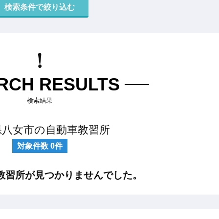
RCH RESULTS
検索結果
県八女市の自動車教習所
対象件数
0
件
教習所が見つかりませんでした。