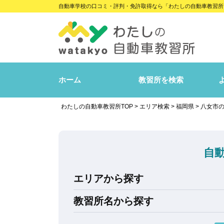
自動車学校の口コミ・評判・免許取得なら「わたしの自動車教習所
ホーム
教習所を検索
わたしの自動車教習所TOP
>
エリア検索
>
福岡県
>
八女市
自
エリアから探す
教習所名から探す