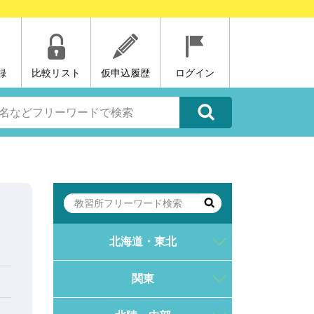
録
比較リスト
仮申込履歴
ログイン
北海道・東北
関東