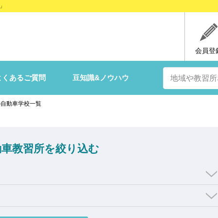
」
会員登
よくあるご質問
豆知識&ノウハウ
の自動車学校一覧
動車教習所を絞り込む