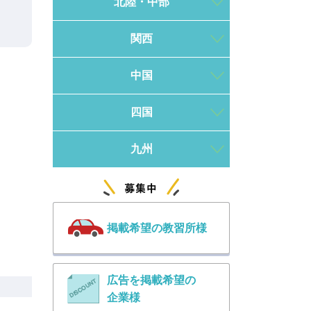
北陸・中部
関西
中国
四国
九州
掲載希望の教習所様
広告を掲載希望の
企業様