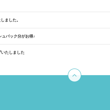
たしました。
シュバック分がお得♪
プいたしました