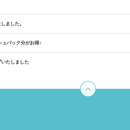
たしました。
シュバック分がお得♪
プいたしました