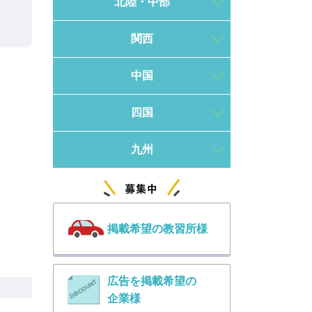
北陸・中部
関西
中国
四国
九州
掲載希望の教習所様
広告を掲載希望の
企業様