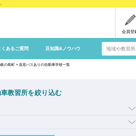
」
会員登
よくあるご質問
豆知識&ノウハウ
隠岐の島町
>
送迎バスありの自動車学校一覧
動車教習所を絞り込む