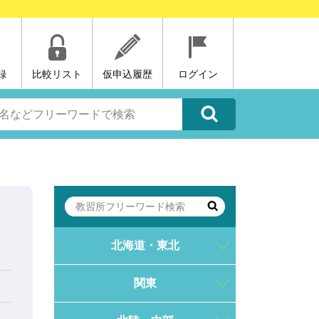
録
比較リスト
仮申込履歴
ログイン
北海道・東北
関東