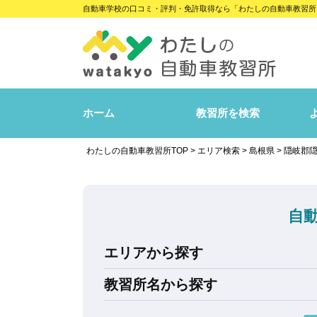
自動車学校の口コミ・評判・免許取得なら「わたしの自動車教習所
ホーム
教習所を検索
わたしの自動車教習所TOP
>
エリア検索
>
島根県
>
隠岐郡
自
エリアから探す
教習所名から探す