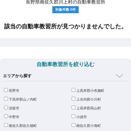
長野県南佐久郡川上村の自動車教習所
対象件数
0
件
該当の自動車教習所が見つかりませんでした。
自動車教習所を絞り込む
エリアから探す
長野市
上高井郡小布施町
下高井郡山ノ内町
上水内郡小川村
須坂市
上高井郡高山村
中野市
小諸市
南佐久郡佐久穂町
南佐久郡小海町