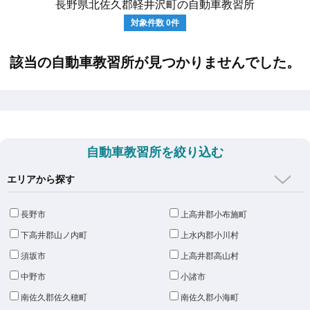
長野県北佐久郡軽井沢町の自動車教習所
対象件数
0
件
該当の自動車教習所が見つかりませんでした。
自動車教習所を絞り込む
エリアから探す
長野市
上高井郡小布施町
下高井郡山ノ内町
上水内郡小川村
須坂市
上高井郡高山村
中野市
小諸市
南佐久郡佐久穂町
南佐久郡小海町