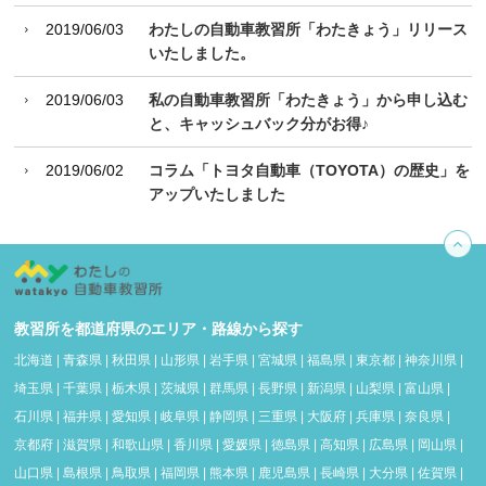
2019/06/03
わたしの自動車教習所「わたきょう」リリース
いたしました。
2019/06/03
私の自動車教習所「わたきょう」から申し込む
と、キャッシュバック分がお得♪
2019/06/02
コラム「トヨタ自動車（TOYOTA）の歴史」を
アップいたしました
教習所を都道府県のエリア・路線から探す
北海道
|
青森県
|
秋田県
|
山形県
|
岩手県
|
宮城県
|
福島県
|
東京都
|
神奈川県
|
埼玉県
|
千葉県
|
栃木県
|
茨城県
|
群馬県
|
長野県
|
新潟県
|
山梨県
|
富山県
|
石川県
|
福井県
|
愛知県
|
岐阜県
|
静岡県
|
三重県
|
大阪府
|
兵庫県
|
奈良県
|
京都府
|
滋賀県
|
和歌山県
|
香川県
|
愛媛県
|
徳島県
|
高知県
|
広島県
|
岡山県
|
山口県
|
島根県
|
鳥取県
|
福岡県
|
熊本県
|
鹿児島県
|
長崎県
|
大分県
|
佐賀県
|