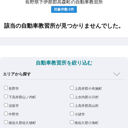
長野県下伊那郡高森町の自動車教習所
対象件数
0
件
該当の自動車教習所が見つかりませんでした。
自動車教習所を絞り込む
エリアから探す
長野市
上高井郡小布施町
下高井郡山ノ内町
上水内郡小川村
須坂市
上高井郡高山村
中野市
小諸市
南佐久郡佐久穂町
南佐久郡小海町